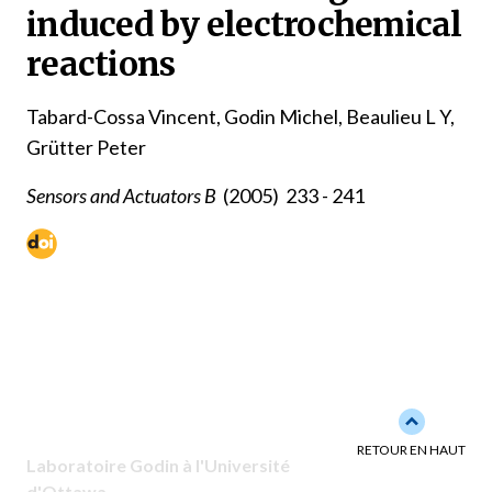
induced by electrochemical
reactions
Tabard-Cossa Vincent, Godin Michel, Beaulieu L Y,
Grütter Peter
Sensors and Actuators B
(2005)
233 - 241
Back to to
RETOUR EN HAUT
Laboratoire Godin à l'Université
d'Ottawa