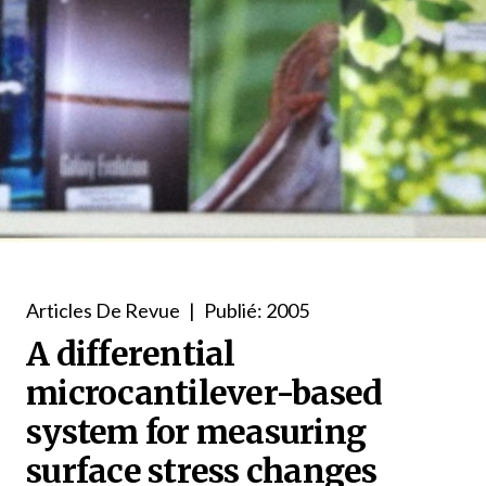
Articles De Revue
|
Publié: 2005
A differential
microcantilever-based
system for measuring
surface stress changes