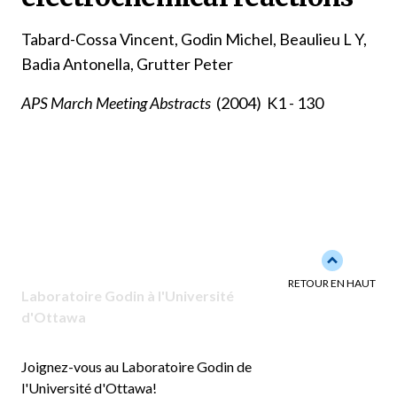
Tabard-Cossa Vincent, Godin Michel, Beaulieu L Y,
Badia Antonella, Grutter Peter
APS March Meeting Abstracts
(2004)
K1 - 130
Back to to
RETOUR EN HAUT
Laboratoire Godin à l'Université
d'Ottawa
Joignez-vous au Laboratoire Godin de
l'Université d'Ottawa!