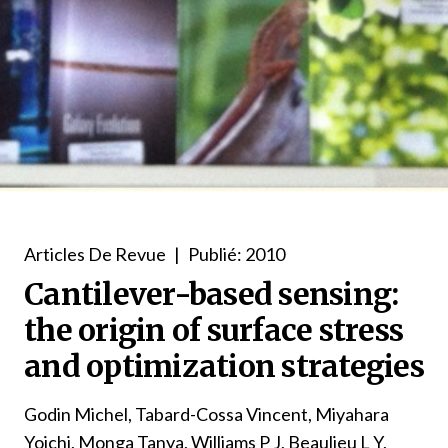
Articles De Revue
|
Publié: 2010
Cantilever-based sensing:
the origin of surface stress
and optimization strategies
Godin Michel, Tabard-Cossa Vincent, Miyahara
Yoichi, Monga Tanya, Williams P J, Beaulieu L Y,