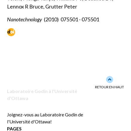
Lennox R Bruce, Grutter Peter
Nanotechnology
(2010)
075501 - 075501
Back to to
RETOUR EN HAUT
Laboratoire Godin à l'Université
d'Ottawa
Joignez-vous au Laboratoire Godin de
l'Université d'Ottawa!
PAGES