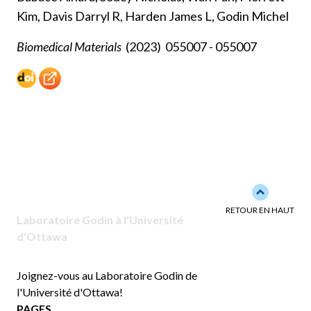
Kim, Davis Darryl R, Harden James L, Godin Michel
Biomedical Materials
(2023)
055007 - 055007
Back to to
RETOUR EN HAUT
Laboratoire Godin à l'Université
d'Ottawa
Joignez-vous au Laboratoire Godin de
l'Université d'Ottawa!
PAGES