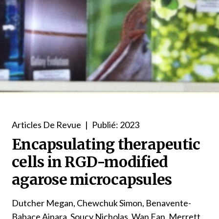
Articles De Revue
|
Publié: 2023
Encapsulating therapeutic
cells in RGD-modified
agarose microcapsules
Dutcher Megan, Chewchuk Simon, Benavente-
Babace Ainara, Soucy Nicholas, Wan Fan, Merrett