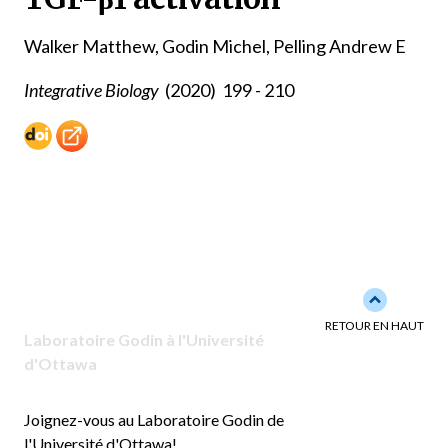
Walker Matthew, Godin Michel, Pelling Andrew E
Integrative Biology
(2020)
199 - 210
Back to to
RETOUR EN HAUT
Laboratoire Godin à l'Université
d'Ottawa
Joignez-vous au Laboratoire Godin de
l'Université d'Ottawa!