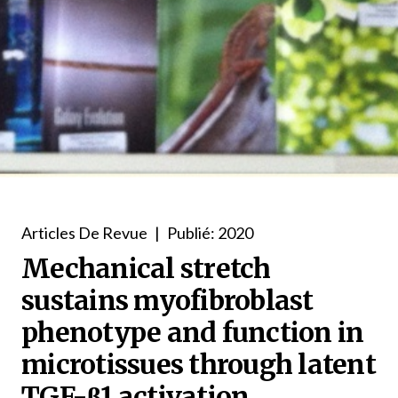
Articles De Revue
|
Publié: 2020
Mechanical stretch
sustains myofibroblast
phenotype and function in
microtissues through latent
TGF-β1 activation