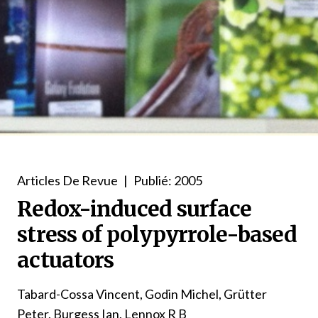
Articles De Revue
|
Publié: 2005
Redox-induced surface
stress of polypyrrole-based
actuators
Tabard-Cossa Vincent, Godin Michel, Grütter
Peter, Burgess Ian, Lennox R B