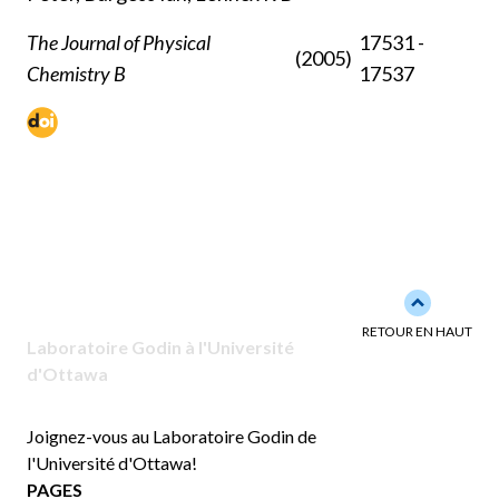
The Journal of Physical
17531 -
(2005)
Chemistry B
17537
Back to to
RETOUR EN HAUT
Laboratoire Godin à l'Université
d'Ottawa
Joignez-vous au Laboratoire Godin de
l'Université d'Ottawa!
PAGES