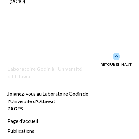
(2010)
Back to to
RETOUR EN HAUT
Laboratoire Godin à l'Université
d'Ottawa
Joignez-vous au Laboratoire Godin de
l'Université d'Ottawa!
PAGES
Page d'accueil
Publications