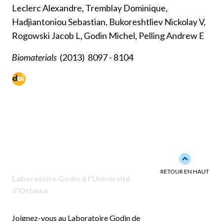
Leclerc Alexandre, Tremblay Dominique,
Hadjiantoniou Sebastian, Bukoreshtliev Nickolay V,
Rogowski Jacob L, Godin Michel, Pelling Andrew E
Biomaterials
(2013)
8097 - 8104
Back to to
RETOUR EN HAUT
Laboratoire Godin à l'Université
d'Ottawa
Joignez-vous au Laboratoire Godin de