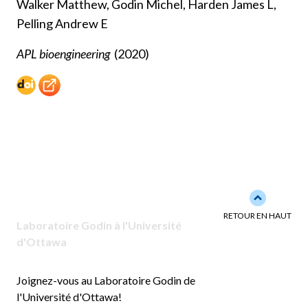
Walker Matthew, Godin Michel, Harden James L,
Pelling Andrew E
APL bioengineering
(2020)
Back to to
RETOUR EN HAUT
Laboratoire Godin à l'Université
d'Ottawa
Joignez-vous au Laboratoire Godin de
l'Université d'Ottawa!